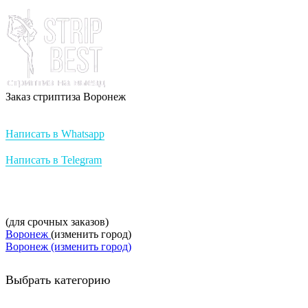
Заказ стриптиза Воронеж
Стриптиз на заказ от StripBest
Написать в Whatsapp
Написать в Telegram
+7-952-007-16-37
(для срочных заказов)
Воронеж
(изменить город)
Воронеж (изменить город)
Выбрать категорию