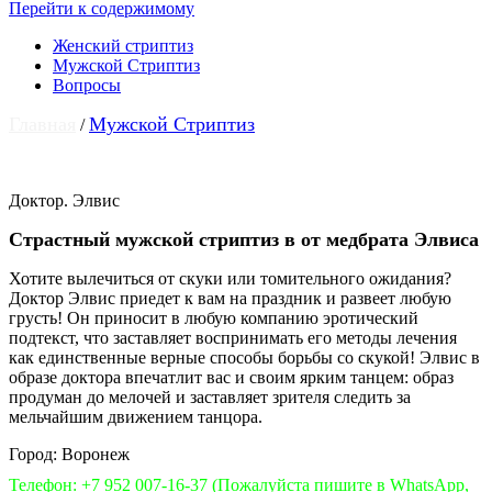
Перейти к содержимому
Женский стриптиз
Мужской Стриптиз
Вопросы
Главная
Мужской Стриптиз
/
Доктор. Элвис
Страстный мужской стриптиз в от медбрата Элвиса
Хотите вылечиться от скуки или томительного ожидания?
Доктор Элвис приедет к вам на праздник и развеет любую
грусть! Он приносит в любую компанию эротический
подтекст, что заставляет воспринимать его методы лечения
как единственные верные способы борьбы со скукой! Элвис в
образе доктора впечатлит вас и своим ярким танцем: образ
продуман до мелочей и заставляет зрителя следить за
мельчайшим движением танцора.
Город: Воронеж
Телефон: +7 952 007-16-37
(Пожалуйста пишите в WhatsApp,