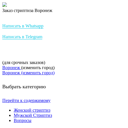
Заказ стриптиза Воронеж
Стриптиз на заказ от StripBest
Написать в Whatsapp
Написать в Telegram
+7-952-007-16-37
(для срочных заказов)
Воронеж
(изменить город)
Воронеж (изменить город)
Выбрать категорию
Перейти к содержимому
Женский стриптиз
Мужской Стриптиз
Вопросы