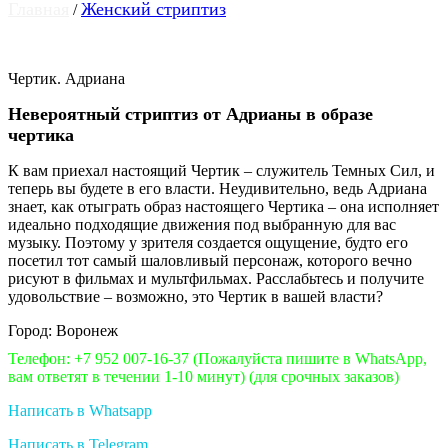
Главная
Женский стриптиз
/
Чертик. Адриана
Невероятный стриптиз от Адрианы в образе
чертика
К вам приехал настоящий Чертик – служитель Темных Сил, и
теперь вы будете в его власти. Неудивительно, ведь Адриана
знает, как отыграть образ настоящего Чертика – она исполняет
идеально подходящие движения под выбранную для вас
музыку. Поэтому у зрителя создается ощущение, будто его
посетил тот самый шаловливый персонаж, которого вечно
рисуют в фильмах и мультфильмах. Расслабьтесь и получите
удовольствие – возможно, это Чертик в вашей власти?
Город: Воронеж
Телефон: +7 952 007-16-37
(Пожалуйста пишите в WhatsApp,
вам ответят в течении 1-10 минут)
(для срочных заказов)
Написать в Whatsapp
Написать в Telegram