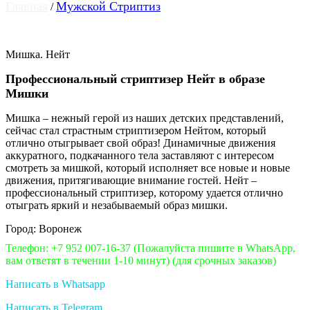
Главная
Мужской Стриптиз
/
Мишка. Нейт
Профессиональный стриптизер Нейт в образе
Мишки
Мишка – нежный герой из наших детских представлений,
сейчас стал страстным стриптизером Нейтом, который
отлично отыгрывает свой образ! Динамичные движения
аккуратного, подкачанного тела заставляют с интересом
смотреть за мишкой, который исполняет все новые и новые
движения, притягивающие внимание гостей. Нейт –
профессиональный стриптизер, которому удается отлично
отыграть яркий и незабываемый образ мишки.
Город: Воронеж
Телефон: +7 952 007-16-37
(Пожалуйста пишите в WhatsApp,
вам ответят в течении 1-10 минут)
(для срочных заказов)
Написать в Whatsapp
Написать в Telegram