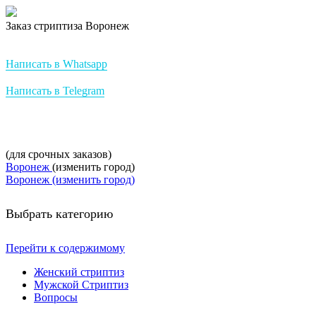
Заказ стриптиза Воронеж
Стриптиз на заказ от StripBest
Написать в Whatsapp
Написать в Telegram
+7-952-007-16-37
(для срочных заказов)
Воронеж
(изменить город)
Воронеж (изменить город)
Выбрать категорию
Перейти к содержимому
Женский стриптиз
Мужской Стриптиз
Вопросы